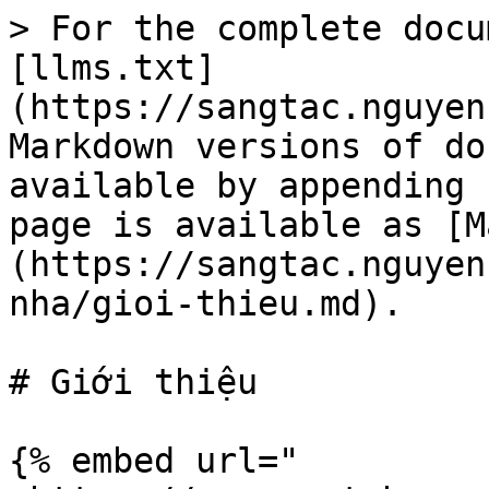
> For the complete docu
[llms.txt]
(https://sangtac.nguyen
Markdown versions of do
available by appending 
page is available as [M
(https://sangtac.nguyen
nha/gioi-thieu.md).

# Giới thiệu

{% embed url="