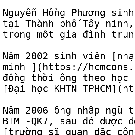
Nguyễn Hồng Phương sinh
tại Thành phố Tây ninh,
trong một gia đình trun
Năm 2002 sinh viên [nhạ
minh ](https://hcmcons.
đồng thời ông theo học 
[Đại học KHTN TPHCM](ht
Năm 2006 ông nhập ngũ t
BTM -QK7, sau đó được đ
[trường sĩ quan đặc côn