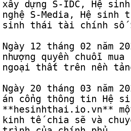
xây dựng S-IDC, Hệ sinh
nghệ S-Media, Hệ sinh t
sinh thái tài chính số 
Ngày 12 tháng 02 năm 20
nhượng quyền chuỗi mua 
ngoại thất trên nền tản
Ngày 20 tháng 03 năm 20
án cổng thông tin Hệ si
**hesinhthai.io.vn** mộ
kinh tế chia sẽ và chuy
trình của chính phủ.
