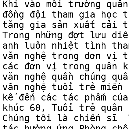
Khi vào môi trường quân
đồng đội tham gia học t
tăng gia sản xuất cải t
Trong những đợt lưu diễ
anh luôn nhiệt tình tha
văn nghệ trong đơn vị t
các đơn vị trong quân k
văn nghệ quần chúng quâ
văn nghệ tuổi trẻ miền 
kể đến các tác phẩm của
khúc 60, Tuổi trẻ quân 
Chúng tôi là chiến sĩ  
tác hưởng ứng Phòng chố