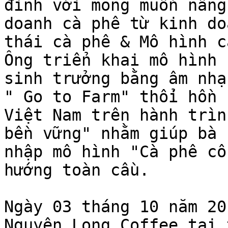
đình với mong muốn nâng
doanh cà phê từ kinh do
thái cà phê & Mô hình c
Ông triển khai mô hình 
sinh trưởng bằng âm nhạ
" Go to Farm" thổi hồn 
Việt Nam trên hành trìn
bền vững" nhằm giúp bà 
nhập mô hình "Cà phê cô
hướng toàn cầu.

Ngày 03 tháng 10 năm 20
Nguyên Long Coffee tại 