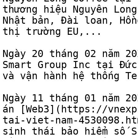
thương hiệu Nguyên Long
Nhật bản, Đài loan, Hồn
thị trường EU,...

Ngày 20 tháng 02 năm 20
Smart Group Inc tại Đức
và vận hành hệ thống Te
Ngày 11 tháng 01 năm 20
án [Web3](https://vnexp
tai-viet-nam-4530098.ht
sinh thái bảo hiểm số S