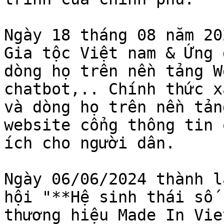
Ngày 18 tháng 08 năm 20
Gia tộc Việt nam & Ứng 
dòng họ trên nền tảng W
chatbot,.. Chính thức x
và dòng họ trên nền tản
website cổng thông tin 
ích cho người dân.

Ngày 06/06/2024 thành l
hội "**Hệ sinh thái số 
thương hiệu Made In Vie