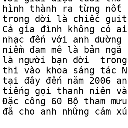
hình thành ra từng nốt 
trong đời là chiếc guit
Cả gia đình không có ai
nhạc đến với anh dường 
niềm đam mê là bản ngã c
là người bạn đời  trong
thi vào khoa sáng tác N
tại đây đến năm 2006 an
tiếng gọi thanh niên và
Đặc công 60 Bộ tham mưu 
đã cho anh những cảm xú